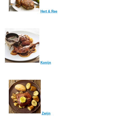
Hert & Ree
Konijn
Zwijn