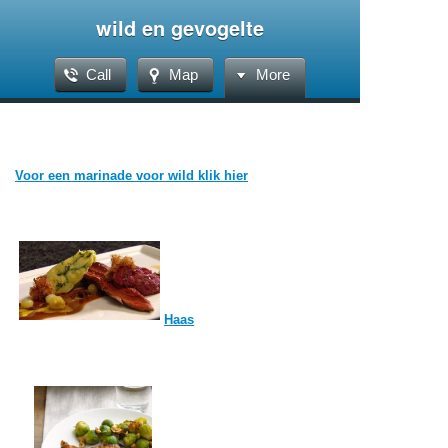
wild en gevogelte
Call
Map
More
Voor een marinade voor wild klik hier
Haas