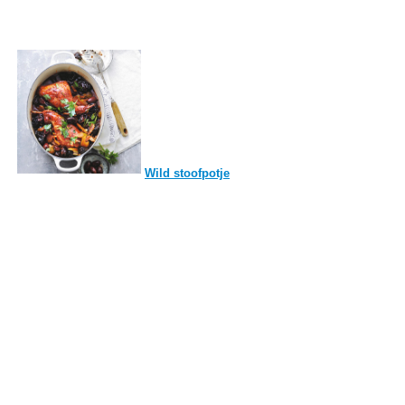
Wild stoofpotje
Gevogelte